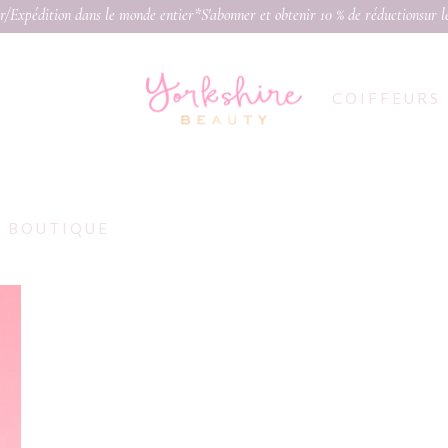
r/Expédition dans le monde entier*S'abonner et obtenir 10 % de réduction
sur 
COIFFEURS
BOUTIQUE