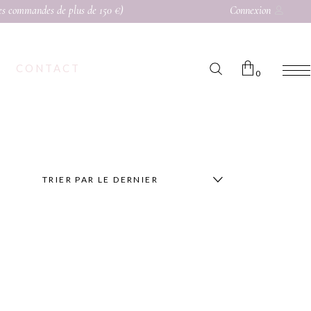
les commandes de plus de 150 €)
Connexion
CONTACT
0
Aucun produit dans le panier.
TRIER PAR LE DERNIER