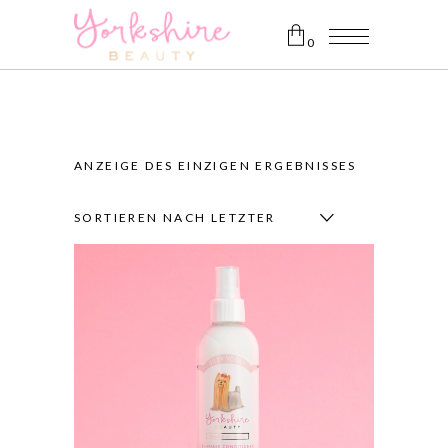
0
Es befinden sich keine Produkte
im Warenkorb.
ANZEIGE DES EINZIGEN ERGEBNISSES
SORTIEREN NACH LETZTER