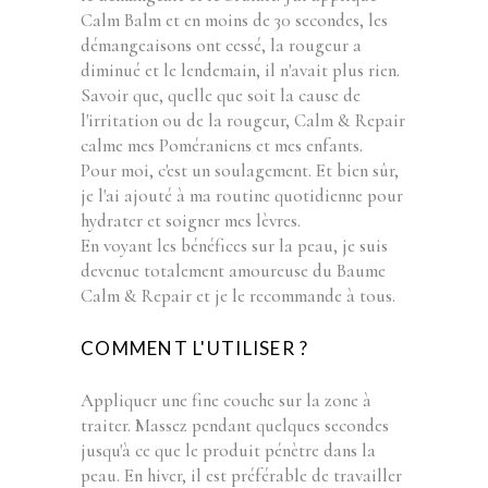
Calm Balm et en moins de 30 secondes, les
démangeaisons ont cessé, la rougeur a
diminué et le lendemain, il n'avait plus rien.
Savoir que, quelle que soit la cause de
l'irritation ou de la rougeur, Calm & Repair
calme mes Poméraniens et mes enfants.
Pour moi, c'est un soulagement. Et bien sûr,
je l'ai ajouté à ma routine quotidienne pour
hydrater et soigner mes lèvres.
En voyant les bénéfices sur la peau, je suis
devenue totalement amoureuse du Baume
Calm & Repair et je le recommande à tous.
COMMENT L'UTILISER ?
Appliquer une fine couche sur la zone à
traiter. Massez pendant quelques secondes
jusqu'à ce que le produit pénètre dans la
peau. En hiver, il est préférable de travailler