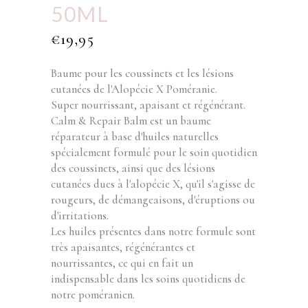
50ML
€
19,95
Baume pour les coussinets et les lésions
cutanées de l'Alopécie X Poméranie.
Super nourrissant, apaisant et régénérant.
Calm & Repair Balm est un baume
réparateur à base d'huiles naturelles
spécialement formulé pour le soin quotidien
des coussinets, ainsi que des lésions
cutanées dues à l'alopécie X, qu'il s'agisse de
rougeurs, de démangeaisons, d'éruptions ou
d'irritations.
Les huiles présentes dans notre formule sont
très apaisantes, régénérantes et
nourrissantes, ce qui en fait un
indispensable dans les soins quotidiens de
notre poméranien.