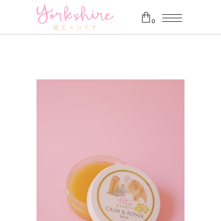
0
Aucun produit dans le panier.