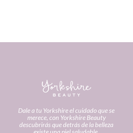
Dale a tu Yorkshire el cuidado que se
N
merece, con Yorkshire Beauty
descubrirás que detrás de la belleza
existe una piel saludable.