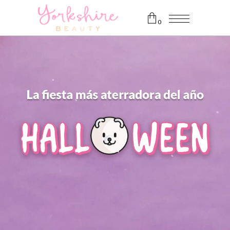
0
No products in the cart.