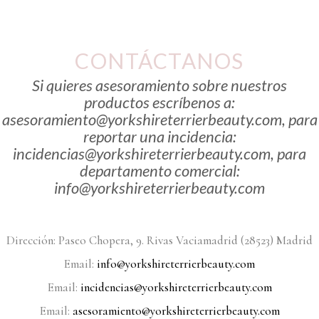
CONTÁCTANOS
Si quieres asesoramiento sobre nuestros
productos escríbenos a:
asesoramiento@yorkshireterrierbeauty.com, para
reportar una incidencia:
incidencias@yorkshireterrierbeauty.com, para
departamento comercial:
info@yorkshireterrierbeauty.com
Dirección: Paseo Chopera, 9. Rivas Vaciamadrid (28523) Madrid
Email:
info@yorkshireterrierbeauty.com
Email:
incidencias@yorkshireterrierbeauty.com
Email:
asesoramiento@yorkshireterrierbeauty.com